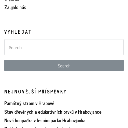
Zaujalo nás
VYHLEDAT
NEJNOVĚJŠÍ PŘÍSPĚVKY
Památný strom v Hrabové
Stav dřevěných a edukativních prvků v Hrabovjance
Nová houpačka v lesním parku Hrabovjanka