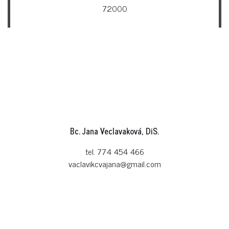
72000
Bc. Jana Veclavaková, DiS.
tel. 774 454 466
vaclavikcvajana@gmail.com