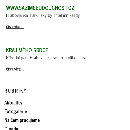
WWW.SAZIMEBUDOUCNOST.CZ
Hrabovjanka. Park, jaký by chtěl mít každý
ČÍST VÍCE ...
KRAJ MÉHO SRDCE
Přírodní park Hrabovjanka se probudil do jara
ČÍST VÍCE ...
RUBRIKY
Aktuality
Fotogalerie
Na čem pracujeme
O parku