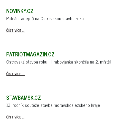
NOVINKY.CZ
Patnáct adeptů na Ostravskou stavbu roku
ČÍST VÍCE ...
PATRIOTMAGAZIN.CZ
Ostravská stavba roku - Hrabovjanka skončila na 2. místě!
ČÍST VÍCE ...
STAVBAMSK.CZ
13. ročník soutěže stavba moravskoslezského kraje
ČÍST VÍCE ...