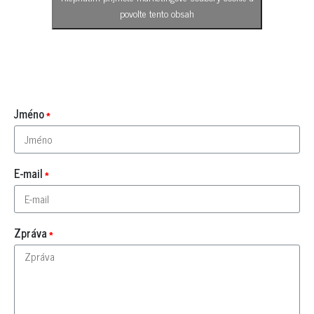
povolte tento obsah
Jméno
E-mail
Zpráva