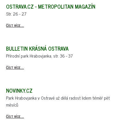
OSTRAVA.CZ - METROPOLITAN MAGAZÍN
Str. 26 - 27
ČÍST VÍCE ...
BULLETIN KRÁSNÁ OSTRAVA
Přírodní park Hrabovjanka, str. 36 - 37
ČÍST VÍCE ...
NOVINKY.CZ
Park Hrabovjanka v Ostravě už dělá radost lidem téměř pět
měsíců
ČÍST VÍCE ...