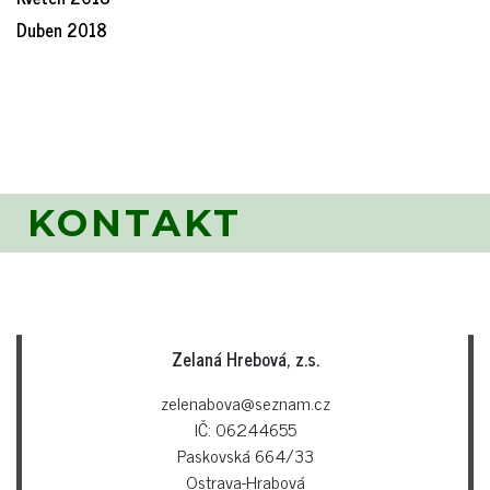
Duben 2018
KONTAKT
Zelaná Hrebová, z.s.
zelenabova@seznam.cz
IČ: 06244655
Paskovská 664/33
Ostrava-Hrabová