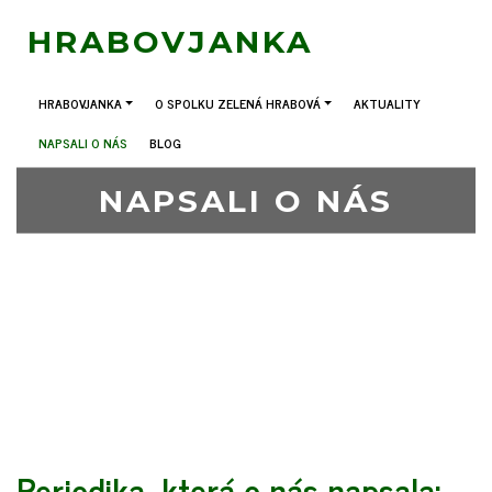
HRABOVJANKA
HRABOVJANKA
O SPOLKU ZELENÁ HRABOVÁ
AKTUALITY
NAPSALI O NÁS
BLOG
NAPSALI O NÁS
Periodika, která o nás napsala: