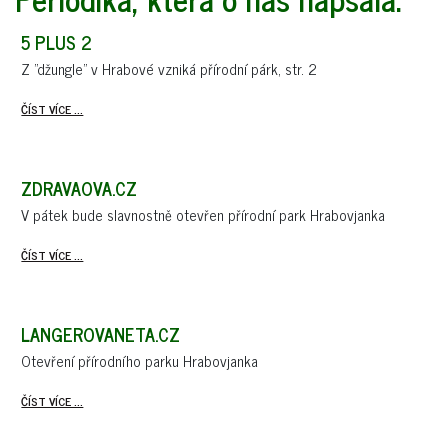
5 PLUS 2
Z "džungle" v Hrabové vzniká přírodní párk, str. 2
ČÍST VÍCE ...
ZDRAVAOVA.CZ
V pátek bude slavnostně otevřen přírodní park Hrabovjanka
ČÍST VÍCE ...
LANGEROVANETA.CZ
Otevření přírodního parku Hrabovjanka
ČÍST VÍCE ...