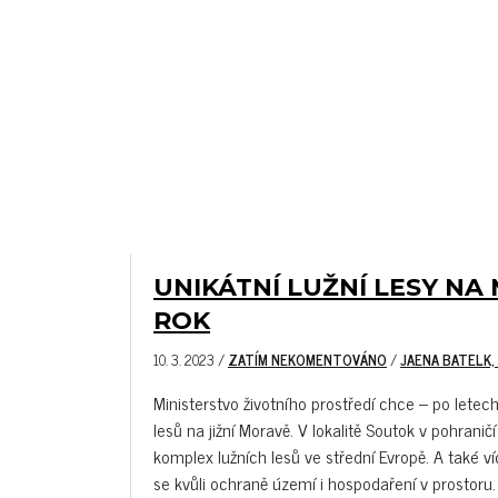
UNIKÁTNÍ LUŽNÍ LESY NA
ROK
10. 3. 2023
/
ZATÍM NEKOMENTOVÁNO
/
JAENA BATELK,
Ministerstvo životního prostředí chce – po letech
lesů na jižní Moravě. V lokalitě Soutok v pohranič
komplex lužních lesů ve střední Evropě. A také 
se kvůli ochraně území i hospodaření v prostoru. 