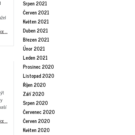
d
Srpen 2021
Červen 2021
užel
Květen 2021
Duben 2021
CE ...
Březen 2021
Únor 2021
Leden 2021
Prosinec 2020
Listopad 2020
Říjen 2020
být
Září 2020
hy
Srpen 2020
naší
Červenec 2020
Červen 2020
CE ...
Květen 2020