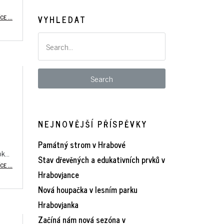
CE ...
VYHLEDAT
NEJNOVĚJŠÍ PŘÍSPĚVKY
Památný strom v Hrabové
...
Stav dřevěných a edukativních prvků v
CE ...
Hrabovjance
Nová houpačka v lesním parku
Hrabovjanka
Začíná nám nová sezóna v