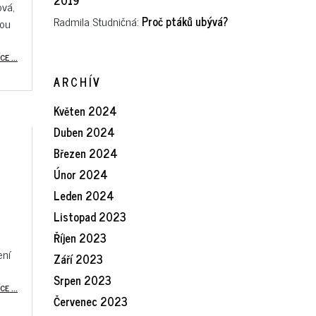
2019
ová,
Radmila Studničná
:
Proč ptáků ubývá?
hou
CE ...
ARCHÍV
Květen 2024
Duben 2024
Březen 2024
Únor 2024
Leden 2024
Listopad 2023
e
Říjen 2023
ení
Září 2023
Srpen 2023
CE ...
Červenec 2023