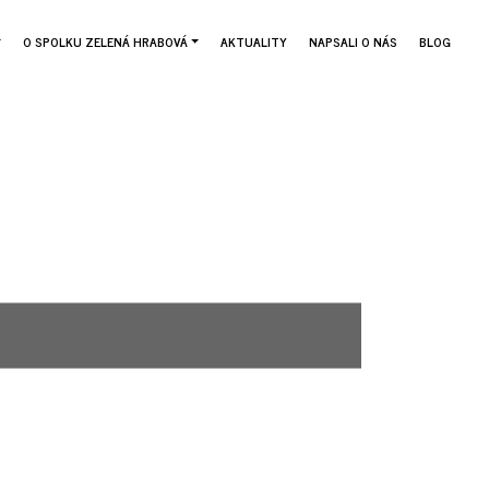
O SPOLKU ZELENÁ HRABOVÁ
AKTUALITY
NAPSALI O NÁS
BLOG