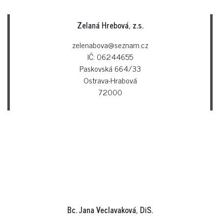
Zelaná Hrebová, z.s.
zelenabova@seznam.cz
IČ: 06244655
Paskovská 664/33
Ostrava-Hrabová
72000
Bc. Jana Veclavaková, DiS.