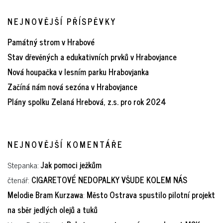
NEJNOVĚJŠÍ PŘÍSPĚVKY
Památný strom v Hrabové
Stav dřevěných a edukativních prvků v Hrabovjance
Nová houpačka v lesním parku Hrabovjanka
Začíná nám nová sezóna v Hrabovjance
Plány spolku Zelaná Hrebová, z.s. pro rok 2024
NEJNOVĚJŠÍ KOMENTÁŘE
Stepanka
:
Jak pomoci ježkům
čtenář
:
CIGARETOVÉ NEDOPALKY VŠUDE KOLEM NÁS
Melodie Bram Kurzawa
:
Město Ostrava spustilo pilotní projekt
na sběr jedlých olejů a tuků