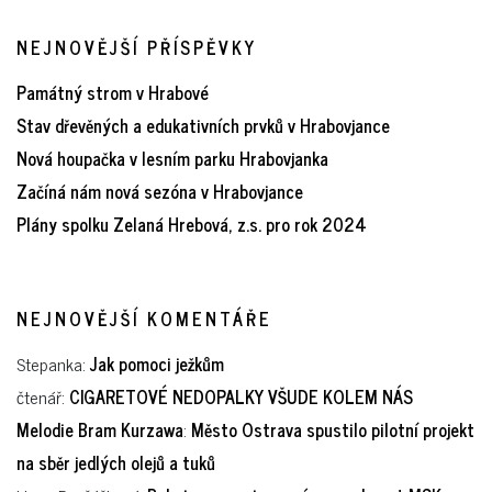
NEJNOVĚJŠÍ PŘÍSPĚVKY
Památný strom v Hrabové
Stav dřevěných a edukativních prvků v Hrabovjance
Nová houpačka v lesním parku Hrabovjanka
Začíná nám nová sezóna v Hrabovjance
Plány spolku Zelaná Hrebová, z.s. pro rok 2024
NEJNOVĚJŠÍ KOMENTÁŘE
Stepanka
:
Jak pomoci ježkům
čtenář
:
CIGARETOVÉ NEDOPALKY VŠUDE KOLEM NÁS
Melodie Bram Kurzawa
:
Město Ostrava spustilo pilotní projekt
na sběr jedlých olejů a tuků