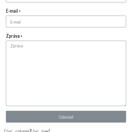
E-mail
Zpráva
[/vc_column][/vc_row]