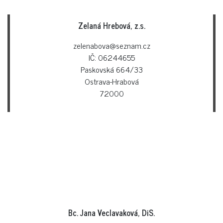
Zelaná Hrebová, z.s.
zelenabova@seznam.cz
IČ: 06244655
Paskovská 664/33
Ostrava-Hrabová
72000
Bc. Jana Veclavaková, DiS.