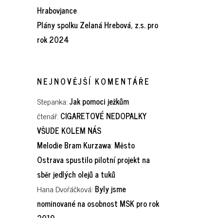
Hrabovjance
Plány spolku Zelaná Hrebová, z.s. pro
rok 2024
NEJNOVĚJŠÍ KOMENTÁŘE
Stepanka
:
Jak pomoci ježkům
čtenář
:
CIGARETOVÉ NEDOPALKY
VŠUDE KOLEM NÁS
Melodie Bram Kurzawa
:
Město
Ostrava spustilo pilotní projekt na
sběr jedlých olejů a tuků
Hana Dvořáčková
:
Byly jsme
nominované na osobnost MSK pro rok