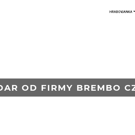
HRABOVJANKA
DAR OD FIRMY BREMBO CZ
6. 8. 2019