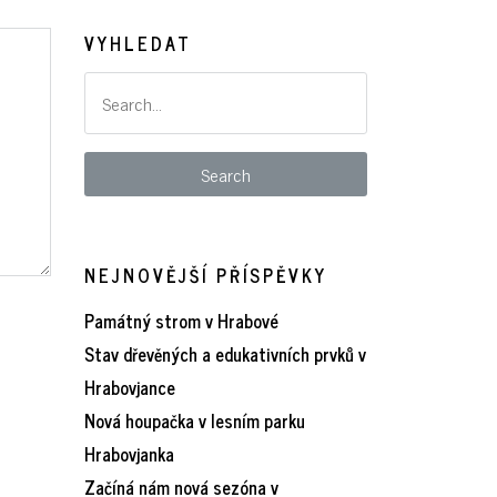
VYHLEDAT
NEJNOVĚJŠÍ PŘÍSPĚVKY
Památný strom v Hrabové
Stav dřevěných a edukativních prvků v
Hrabovjance
Nová houpačka v lesním parku
Hrabovjanka
Začíná nám nová sezóna v