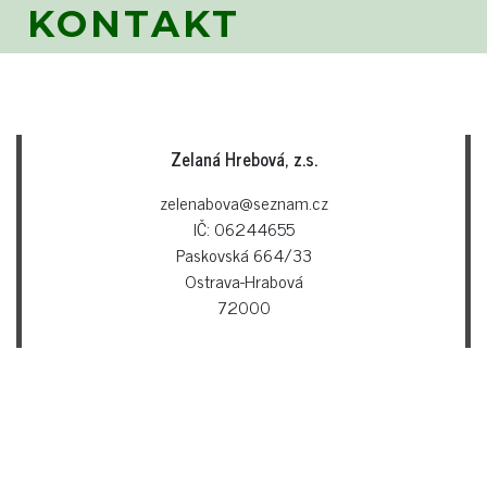
KONTAKT
Zelaná Hrebová, z.s.
zelenabova@seznam.cz
IČ: 06244655
Paskovská 664/33
Ostrava-Hrabová
72000