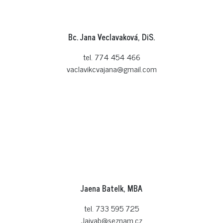
Bc. Jana Veclavaková, DiS.
tel. 774 454 466
vaclavikcvajana@gmail.com
Jaena Batelk, MBA
tel. 733 595 725
Jajvab@seznam.cz