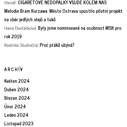
čtenář
:
CIGARETOVÉ NEDOPALKY VŠUDE KOLEM NÁS
Melodie Bram Kurzawa
:
Město Ostrava spustilo pilotní projekt
na sběr jedlých olejů a tuků
Hana Dvořáčková
:
Byly jsme nominované na osobnost MSK pro
rok 2019
Radmila Studničná
:
Proč ptáků ubývá?
ARCHÍV
Květen 2024
Duben 2024
Březen 2024
Únor 2024
Leden 2024
Listopad 2023