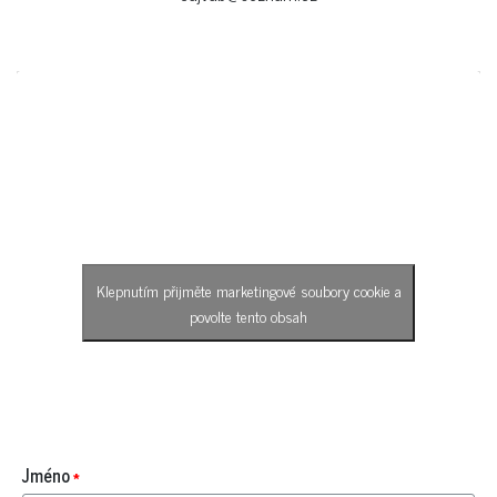
Klepnutím přijměte marketingové soubory cookie a
povolte tento obsah
Jméno