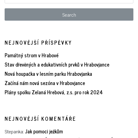
NEJNOVĚJŠÍ PŘÍSPĚVKY
Památný strom v Hrabové
Stav dřevěných a edukativních prvků v Hrabovjance
Nová houpačka v lesním parku Hrabovjanka
Začíná nám nová sezóna v Hrabovjance
Plány spolku Zelaná Hrebová, z.s. pro rok 2024
NEJNOVĚJŠÍ KOMENTÁŘE
Stepanka
:
Jak pomoci ježkům